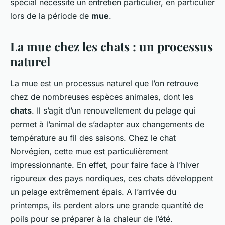
spécial nécessite un entretien particulier, en particulier
lors de la période de
mue
.
La mue chez les chats : un processus
naturel
La mue est un processus naturel que l’on retrouve
chez de nombreuses espèces animales, dont les
chats
. Il s’agit d’un renouvellement du pelage qui
permet à l’animal de s’adapter aux changements de
température au fil des saisons. Chez le chat
Norvégien, cette mue est particulièrement
impressionnante. En effet, pour faire face à l’hiver
rigoureux des pays nordiques, ces chats développent
un pelage extrêmement épais. A l’arrivée du
printemps, ils perdent alors une grande quantité de
poils pour se préparer à la chaleur de l’été.