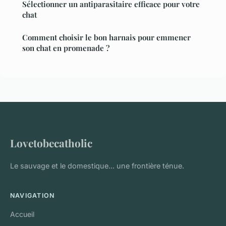
Sélectionner un antiparasitaire efficace pour votre
chat
Comment choisir le bon harnais pour emmener
son chat en promenade ?
Lovetobecatholic
Le sauvage et le domestique... une frontière ténue.
NAVIGATION
Accueil