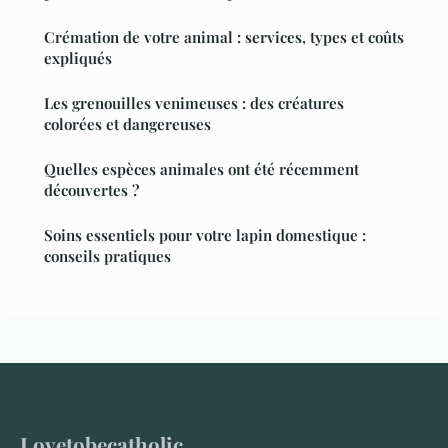
Crémation de votre animal : services, types et coûts
expliqués
Les grenouilles venimeuses : des créatures
colorées et dangereuses
Quelles espèces animales ont été récemment
découvertes ?
Soins essentiels pour votre lapin domestique :
conseils pratiques
Lovetobecatholic